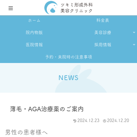
ホーム
料金表
院内物販
美容診療
医院情報
採用情報
予約・来院時の注意事項
NEWS
薄毛・AGA治療薬のご案内
2024.12.23
2024.12.20
男性の患者様へ