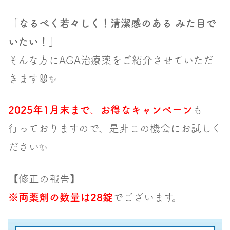
「なるべく若々しく！清潔感のある みた目で
いたい！」
そんな方にAGA治療薬をご紹介させていただ
きます🐰✨
2025年1月末まで
、
お得なキャンペーン
も
行っておりますので、是非この機会にお試
しく
ださい✨
【修正の報告】
※両薬剤の数量は28錠
でございます。