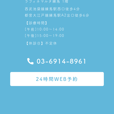
ラフィネマルタ練馬 1階
西武池袋線練馬駅西口徒歩4分
都営大江戸線練馬駅A2出口徒歩6分
【診療時間】
[午前]10:00～14:00
[午後]15:00～19:00
【休診日】不定休
03-6914-8961
24時間WEB予約