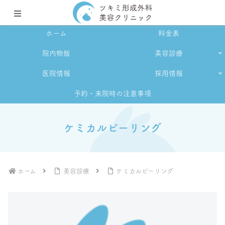
ホーム
料金表
院内物販
美容診療
医院情報
採用情報
予約・来院時の注意事項
ケミカルピーリング
ホーム
美容診療
ケミカルピーリング