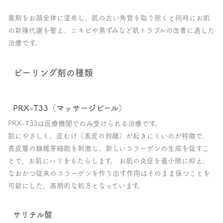
薬剤をお顔全体に塗布し、肌の古い角質を取り除くと同時にお肌
の新陳代謝を整え、ニキビや黒ずみなど肌トラブルの改善に適した
治療です。
ピーリング剤の種類
PRX-T33（マッサージピール）
PRX-T33は医療機関でのみ受けられる治療です。
肌にやさしく、皮むけ（表皮の剥離）が起きにくいのが特徴で、
真皮層の線維芽細胞を刺激し、新しいコラーゲンの生成を促すこ
とで、お肌にハリをもたらします。 お肌の炎症を最小限に抑え、
なおかつ従来のコラーゲンを作り出す作用はそのまま保つことを
可能にした、画期的な処方となっています。
サリチル酸