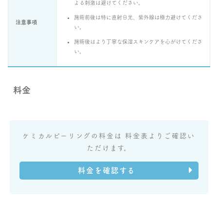
よる刺激は避けてください。
施術前後は特に直射日光、紫外線は極力避けてくださ
注意事項
い。
施術後はより丁寧な保湿スキンケアを心がけてくださ
い。
料金
ケミカルピーリングの料金は 料金表よりご確認い
ただけます。
料金を確認する