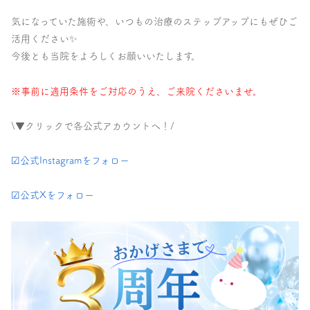
気になっていた施術や、いつもの治療のステップアップにもぜひご
活用ください✨
今後とも当院をよろしくお願いいたします。
※事前に適用条件をご対応のうえ、ご来院くださいませ。
\▼クリックで各公式アカウントへ！/
☑公式Instagramをフォロー
☑公式Xをフォロー