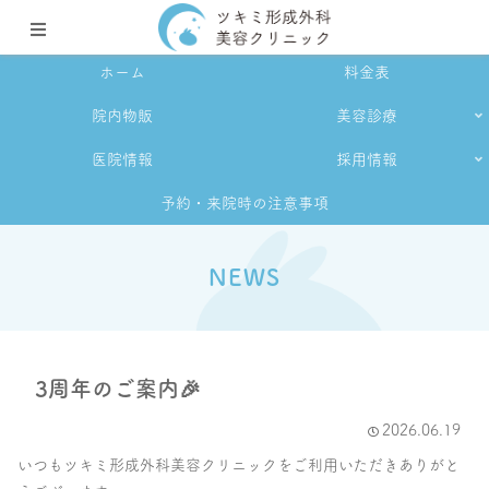
ホーム
料金表
院内物販
美容診療
医院情報
採用情報
予約・来院時の注意事項
NEWS
3周年のご案内🎉
2026.06.19
いつもツキミ形成外科美容クリニックをご利用いただきありがと