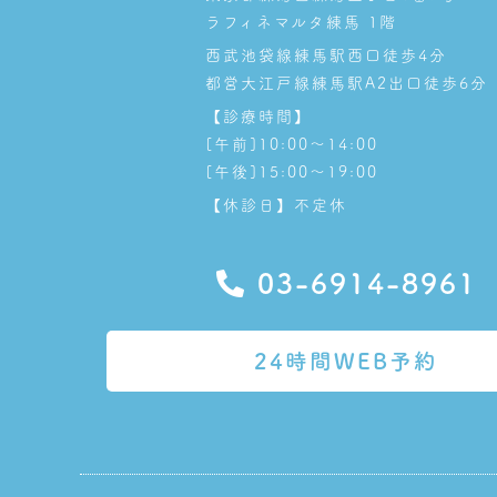
ラフィネマルタ練馬 1階
西武池袋線練馬駅西口徒歩4分
都営大江戸線練馬駅A2出口徒歩6分
【診療時間】
[午前]10:00～14:00
[午後]15:00～19:00
【休診日】不定休
03-6914-8961
24時間WEB予約