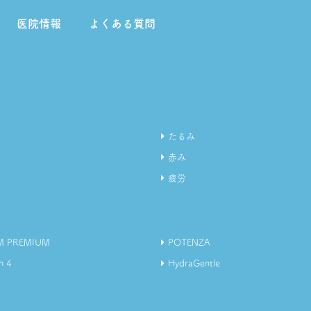
医院情報
よくある質問
たるみ
赤み
疲労
M PREMIUM
POTENZA
n 4
HydraGentle