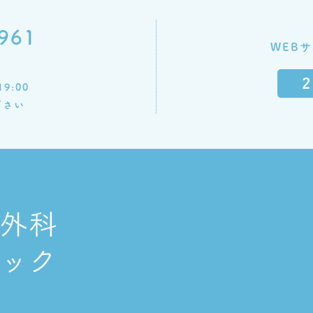
961
WEB
19:00
ださい