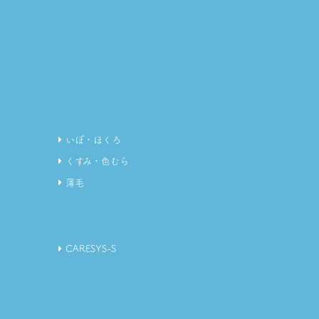
いぼ・ほくろ
くすみ・色むら
薄毛
CARESYS-S