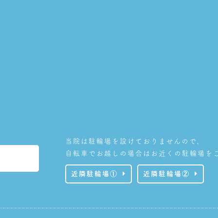
当院は駐輪場を設けておりませんので、
自転車でお越しの場合はお近くの駐輪場を
近隣駐輪場①
近隣駐輪場②