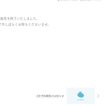
、販売を終了いたしました。
で今しばらくお待ちくださいませ。
2月予約開放のお知らせ