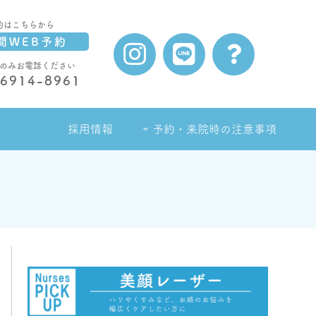
約はこちらから
間WEB予約
のみお電話ください
-6914-8961
採用情報
予約・来院時の注意事項